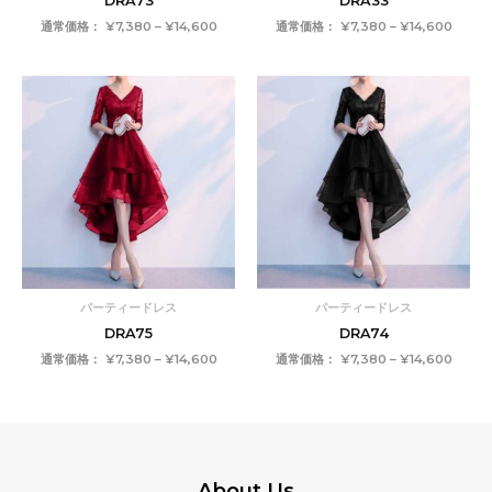
DRA73
DRA33
通常価格：
¥
7,380
–
¥
14,600
通常価格：
¥
7,380
–
¥
14,600
価
価
格
格
帯:
帯:
¥7,380
¥7,38
–
–
¥14,600
¥14,6
パーティードレス
パーティードレス
DRA75
DRA74
通常価格：
¥
7,380
–
¥
14,600
通常価格：
¥
7,380
–
¥
14,600
About Us