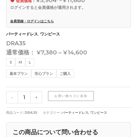
会員価格：
ログインすると会員価格が適用されます。
会員登録・ログインはこちら
パーティードレス
,
ワンピース
DRA35
通常価格：
¥
7,380
–
¥
14,600
S
M
L
基本プラン
安心プラン
ご購入
お買い物カゴに追加
-
+
商品コード:
DRA35
カテゴリー:
パーティードレス
,
ワンピース
この商品について問い合わせる