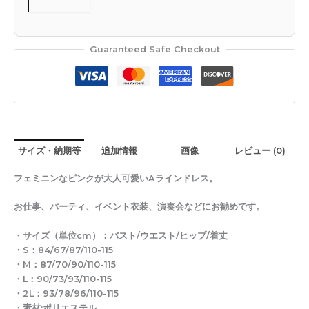
Guaranteed Safe Checkout
サイズ・納期等
追加情報
画像
レビュー (0)
フェミニンなピンクが大人可愛いAラインドレス。
お仕事、パーティ、イベント衣装、演奏会などにお勧めです。
・サイズ（単位cm）：バスト/ウエスト/ヒップ/着丈
・S：84/67/87/110-115
・M：87/70/90/110-115
・L：90/73/93/110-115
・2L：93/78/96/110-115
・素材:ポリエステル