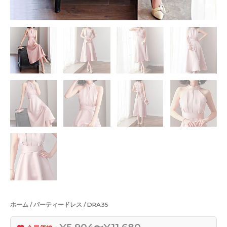
ホーム
/
パーティードレス
/ DRA35
¥5,904〜¥11,680