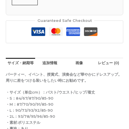
Guaranteed Safe Checkout
サイズ・納期等
追加情報
画像
レビュー (0)
パーティー、イベント、授賞式、演奏会など華やかにドレスアップ。
周りに差をつける装いをしたい時にお勧めです。
・サイズ（単位cm）：バスト/ウエスト/ヒップ/着丈
・S：84/67/87/90/85-90
・M：87/70/90/91/85-90
・L：90/73/93/92/85-90
・2L：93/78/95/96/85-90
・素材:ポリエステル
・裏地：あり