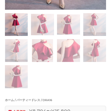
ホーム
/
パーティードレス
/ DRA16
¥8,704〜¥15,800