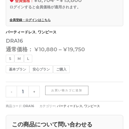
会員価格：
ログインすると会員価格が適用されます。
会員登録・ログインはこちら
パーティードレス
,
ワンピース
DRA16
通常価格：
¥
10,880
–
¥
19,750
S
M
L
基本プラン
安心プラン
ご購入
お買い物カゴに追加
-
+
商品コード:
DRA16
カテゴリー:
パーティードレス
,
ワンピース
この商品について問い合わせる