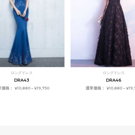
–
¥19,750
ロングドレス
ロングドレス
DRA43
DRA46
常価格：
¥
10,880
–
¥
19,750
通常価格：
¥
10,880
–
¥
19,