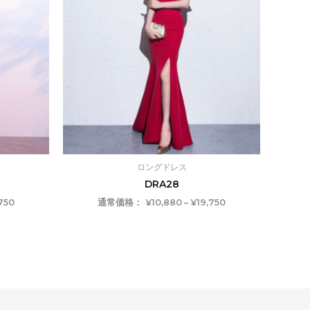
–
–
¥19,750
¥19,750
ロングドレス
DRA28
750
通常価格：
¥
10,880
–
¥
19,750