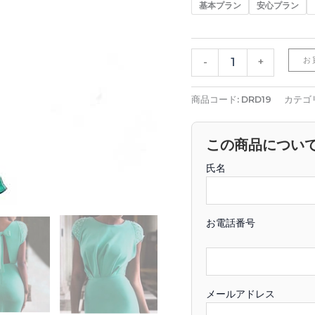
基本プラン
安心プラン
お
-
+
商品コード:
DRD19
カテゴ
この商品につい
氏名
お電話番号
メールアドレス