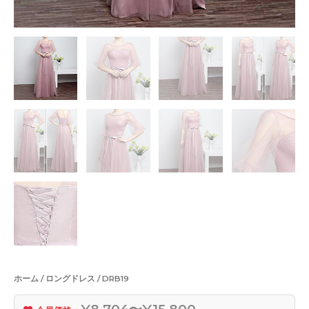
ホーム
/
ロングドレス
/ DRB19
¥8,704〜¥15,800