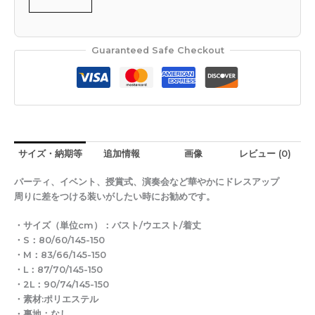
Guaranteed Safe Checkout
サイズ・納期等
追加情報
画像
レビュー (0)
パーティ、イベント、授賞式、演奏会など華やかにドレスアップ
周りに差をつける装いがしたい時にお勧めです。
・サイズ（単位cm）：バスト/ウエスト/着丈
・S：80/60/145-150
・M：83/66/145-150
・L：87/70/145-150
・2L：90/74/145-150
・素材:ポリエステル
・裏地：なし