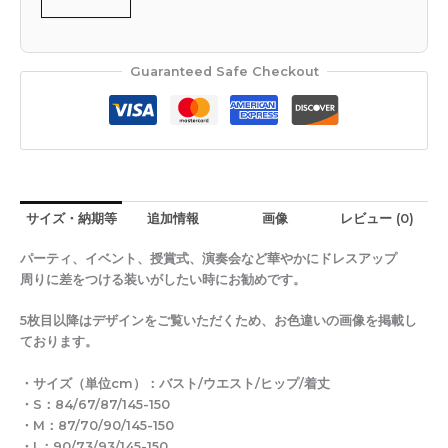
Guaranteed Safe Checkout
サイズ・納期等
追加情報
画像
レビュー (0)
パーティ、イベント、授賞式、演奏会など華やかにドレスアップ
周りに差をつける装いがしたい時にお勧めです。
5枚目以降はデザインをご覧いただくため、お色違いの画像を掲載し
ております。
・サイズ（単位cm）：バスト/ウエスト/ヒップ/着丈
・S：84/67/87/145-150
・M：87/70/90/145-150
・L：90/73/93/145-150