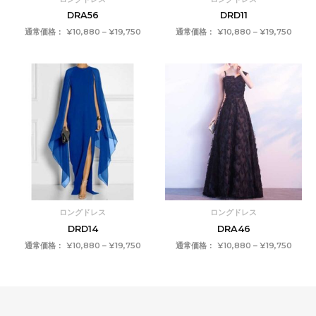
DRA56
DRD11
通常価格：
¥
10,880
–
¥
19,750
通常価格：
¥
10,880
–
¥
19,750
価
価
格
格
帯:
帯:
¥10,880
¥10,8
–
–
¥19,750
¥19,7
ロングドレス
ロングドレス
DRD14
DRA46
通常価格：
¥
10,880
–
¥
19,750
通常価格：
¥
10,880
–
¥
19,750