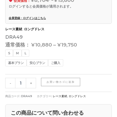
会員価格：
ログインすると会員価格が適用されます。
会員登録・ログインはこちら
レース素材
,
ロングドレス
DRA49
通常価格：
¥
10,880
–
¥
19,750
S
M
L
基本プラン
安心プラン
ご購入
お買い物カゴに追加
-
+
商品コード:
DRA49
カテゴリー:
レース素材
,
ロングドレス
この商品について問い合わせる