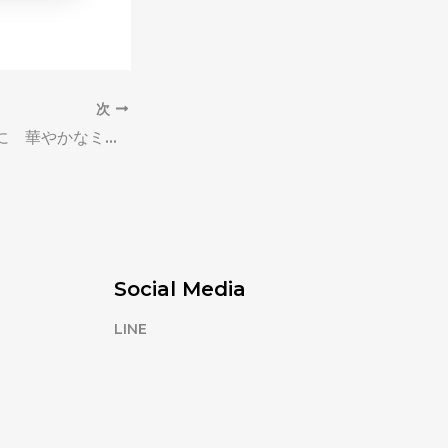
次
結婚式のお呼ばれに 華やかなミディ丈ドレス
Social Media
LINE