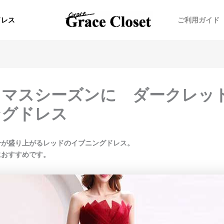
ドレス
ご利用ガイド
スマスシーズンに ダークレッ
ングドレス
分が盛り上がるレッドのイブニングドレス。
におすすめです。