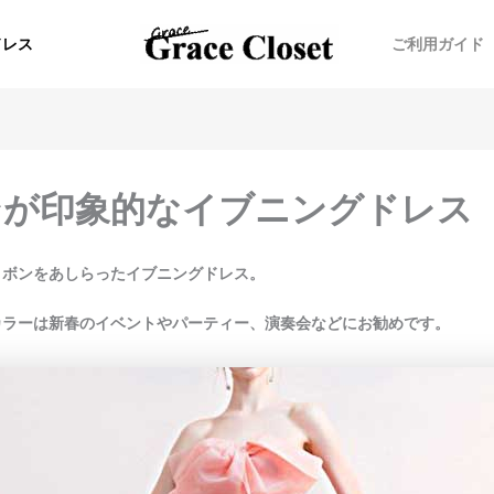
ドレス
ご利用ガイド
ンが印象的なイブニングドレス
リボンをあしらったイブニングドレス。
カラーは新春のイベントやパーティー、演奏会などにお勧めです。