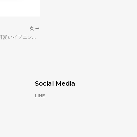
次
ベアトップ 大人可愛いイブニングドレス
Social Media
LINE